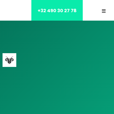
≡
+32 490 30 27 78
Accueil
Blog
Contact
NOS SERVICES
MAISON
MAISON DE REPOS