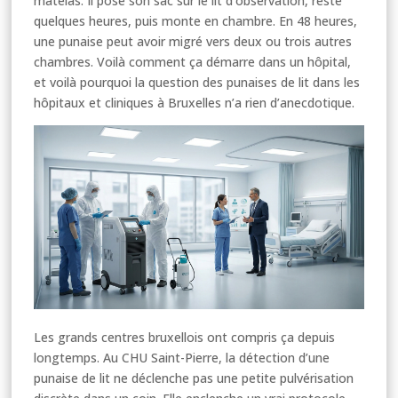
matelas. Il pose son sac sur le lit d’observation, reste
quelques heures, puis monte en chambre. En 48 heures,
une punaise peut avoir migré vers deux ou trois autres
chambres. Voilà comment ça démarre dans un hôpital,
et voilà pourquoi la question des punaises de lit dans les
hôpitaux et cliniques à Bruxelles n’a rien d’anecdotique.
Les grands centres bruxellois ont compris ça depuis
longtemps. Au CHU Saint-Pierre, la détection d’une
punaise de lit ne déclenche pas une petite pulvérisation