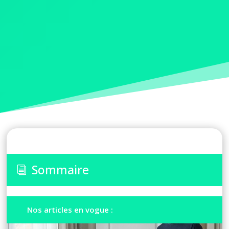
Sommaire
i
Nos articles en vogue :