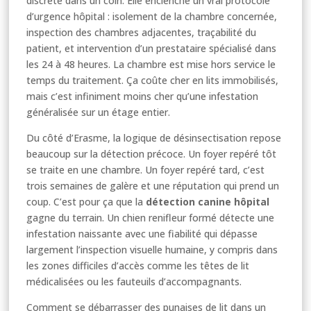
discrète dans un coin. Elle enclenche un vrai protocole
d’urgence hôpital : isolement de la chambre concernée,
inspection des chambres adjacentes, traçabilité du
patient, et intervention d’un prestataire spécialisé dans
les 24 à 48 heures. La chambre est mise hors service le
temps du traitement. Ça coûte cher en lits immobilisés,
mais c’est infiniment moins cher qu’une infestation
généralisée sur un étage entier.
Du côté d’Erasme, la logique de désinsectisation repose
beaucoup sur la détection précoce. Un foyer repéré tôt
se traite en une chambre. Un foyer repéré tard, c’est
trois semaines de galère et une réputation qui prend un
coup. C’est pour ça que la
détection canine hôpital
gagne du terrain. Un chien renifleur formé détecte une
infestation naissante avec une fiabilité qui dépasse
largement l’inspection visuelle humaine, y compris dans
les zones difficiles d’accès comme les têtes de lit
médicalisées ou les fauteuils d’accompagnants.
Comment se débarrasser des punaises de lit dans un