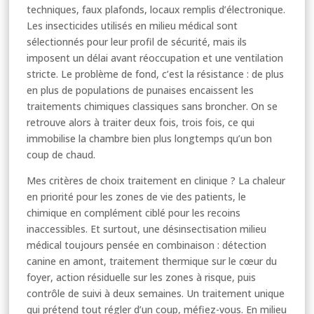
techniques, faux plafonds, locaux remplis d’électronique.
Les insecticides utilisés en milieu médical sont
sélectionnés pour leur profil de sécurité, mais ils
imposent un délai avant réoccupation et une ventilation
stricte. Le problème de fond, c’est la résistance : de plus
en plus de populations de punaises encaissent les
traitements chimiques classiques sans broncher. On se
retrouve alors à traiter deux fois, trois fois, ce qui
immobilise la chambre bien plus longtemps qu’un bon
coup de chaud.
Mes critères de choix traitement en clinique ? La chaleur
en priorité pour les zones de vie des patients, le
chimique en complément ciblé pour les recoins
inaccessibles. Et surtout, une désinsectisation milieu
médical toujours pensée en combinaison : détection
canine en amont, traitement thermique sur le cœur du
foyer, action résiduelle sur les zones à risque, puis
contrôle de suivi à deux semaines. Un traitement unique
qui prétend tout régler d’un coup, méfiez-vous. En milieu