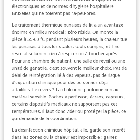
électroniques et de normes d’hygiène hospitalière
Bruxelles qui ne tolèrent pas l’à-peu-près.
Le traitement thermique punaises de lit a un avantage
énorme en milieu médical : zéro résidu. On monte la
pièce à 55-60 °C pendant plusieurs heures, la chaleur tue
les punaises à tous les stades, œufs compris, et il ne
reste absolument rien à respirer ou à toucher après.
Pour une chambre de patient, une salle de réveil ou une
unité de gériatrie, c’est souvent le meilleur choix. Pas de
délai de réintégration lié à des vapeurs, pas de risque
d’exposition chimique pour des personnes déjà
affaiblies. Le revers ? La chaleur ne pardonne rien au
matériel sensible. Poches à perfusion, écrans, capteurs,
certains dispositifs médicaux ne supportent pas ces
températures. Il faut donc vider ou protéger la pièce, ce
qui demande de la coordination.
La désinfection chimique hôpital, elle, garde son intérêt
dans les zones où la chaleur est impossible : gaines