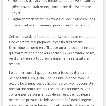
Ne jamais déplacer les meubles infestés vers d’autres
pièces avant traitement, sous peine de disperser le
foyer
Signaler précisément les zones où des piqûres ou des
traces ont été observées, pour cibler l’intervention
Cette phase de préparation, on la sous-estime toujours.
Une chambre mal préparée, c’est un traitement
thermique qui perd en efficacité ou un produit chimique
qui n’atteint pas les foyers cachés. Le prestataire arrive,
perd une heure à tout réorganiser, et le résultat s’en
ressent.
Le dernier conseil que je donne à tous les directeurs et
responsables d’hygiène : nouez une relation avec un
expert local punaises de lit avant d’en avoir besoin. Un
prestataire bruxellois qui connaît vos bâtiments, vos
contraintes de soins et vos délais réagit en quelques
heures. Un prestataire lointain, mobilisé dans l’urgence,
vous fait perdre le temps qui fait toute la différence. La