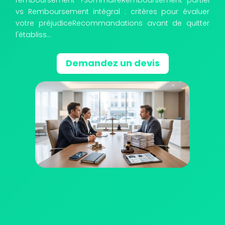
vs Remboursement intégral : critères pour évaluer
votre préjudiceRecommandations avant de quitter
l'établiss...
Demandez un devis
TRAITEMENT PAR CRYOGÉNISATION
OÙ EXERÇONS NOUS ?