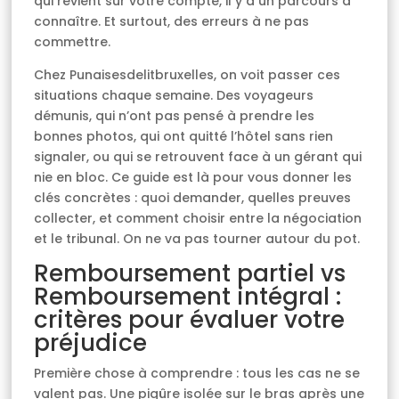
qui revient sur votre compte, il y a un parcours à
connaître. Et surtout, des erreurs à ne pas
commettre.
Chez Punaisesdelitbruxelles, on voit passer ces
situations chaque semaine. Des voyageurs
démunis, qui n’ont pas pensé à prendre les
bonnes photos, qui ont quitté l’hôtel sans rien
signaler, ou qui se retrouvent face à un gérant qui
nie en bloc. Ce guide est là pour vous donner les
clés concrètes : quoi demander, quelles preuves
collecter, et comment choisir entre la négociation
et le tribunal. On ne va pas tourner autour du pot.
Remboursement partiel vs
Remboursement intégral :
critères pour évaluer votre
préjudice
Première chose à comprendre : tous les cas ne se
valent pas. Une piqûre isolée sur le bras après une