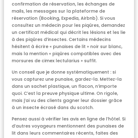
confirmation de réservation, les échanges de
mails, les messages sur la plateforme de
réservation (Booking, Expedia, Airbnb). Si vous
consultez un médecin pour les piqûres, demandez
un certificat médical qui décrit les lésions et les lie
à des piqûres d’insectes. Certains médecins
hésitent à écrire « punaises de lit » noir sur blanc,
mais la mention « piqûres compatibles avec des
morsures de cimex lectularius » suffit.
Un conseil que je donne systématiquement : si
vous capturez une punaise, gardez-la. Mettez-la
dans un sachet plastique, un flacon, n’importe
quoi. C’est la preuve physique ultime. On rigole,
mais j’ai vu des clients gagner leur dossier grâce
à un insecte écrasé dans du scotch.
Pensez aussi à vérifier les avis en ligne de l’hôtel. Si
d’autres voyageurs mentionnent des punaises de
lit dans leurs commentaires récents, faites des