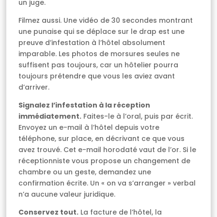
un juge.
Filmez aussi. Une vidéo de 30 secondes montrant
une punaise qui se déplace sur le drap est une
preuve d’infestation à l’hôtel absolument
imparable. Les photos de morsures seules ne
suffisent pas toujours, car un hôtelier pourra
toujours prétendre que vous les aviez avant
d’arriver.
Signalez l’infestation à la réception
immédiatement.
Faites-le à l’oral, puis par écrit.
Envoyez un e-mail à l’hôtel depuis votre
téléphone, sur place, en décrivant ce que vous
avez trouvé. Cet e-mail horodaté vaut de l’or. Si le
réceptionniste vous propose un changement de
chambre ou un geste, demandez une
confirmation écrite. Un « on va s’arranger » verbal
n’a aucune valeur juridique.
Conservez tout.
La facture de l’hôtel, la