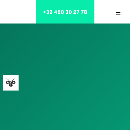
≡
+32 490 30 27 78
Accueil
Blog
Contact
NOS SERVICES
MAISON
MAISON DE REPOS