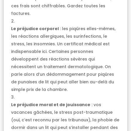
ces frais sont chiffrables. Gardez toutes les
factures.
Le préjudice corporel
: les piqûres elles-mêmes,
les réactions allergiques, les surinfections, le
stress, les insomnies. Un certificat médical est
indispensable ici. Certaines personnes
développent des réactions sévères qui
nécessitent un traitement dermatologique. On
parle alors d’un dédommagement pour piqûres
de punaises de lit qui peut aller bien au-delà du
simple prix de la chambre.
Le préjudice moral et de jouissance
: vos
vacances gâchées, le stress post-traumatique
(oui, c’est reconnu par les tribunaux), la phobie de
dormir dans un lit qui peut s’installer pendant des