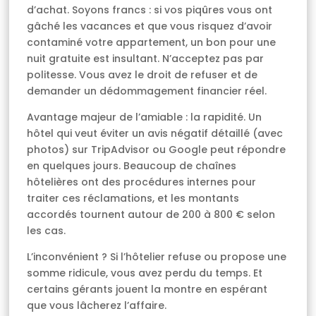
d’achat. Soyons francs : si vos piqûres vous ont
gâché les vacances et que vous risquez d’avoir
contaminé votre appartement, un bon pour une
nuit gratuite est insultant. N’acceptez pas par
politesse. Vous avez le droit de refuser et de
demander un dédommagement financier réel.
Avantage majeur de l’amiable : la rapidité. Un
hôtel qui veut éviter un avis négatif détaillé (avec
photos) sur TripAdvisor ou Google peut répondre
en quelques jours. Beaucoup de chaînes
hôtelières ont des procédures internes pour
traiter ces réclamations, et les montants
accordés tournent autour de 200 à 800 € selon
les cas.
L’inconvénient ? Si l’hôtelier refuse ou propose une
somme ridicule, vous avez perdu du temps. Et
certains gérants jouent la montre en espérant
que vous lâcherez l’affaire.