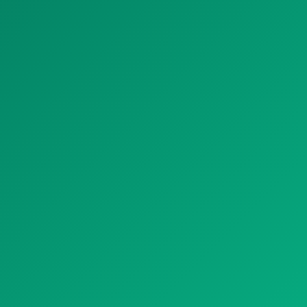
HÔTEL
COMMERCE ET BUREAU