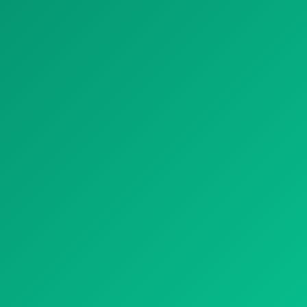
HÔPITAL
THÉÂTRE ET CINÉMA
NOS TRAITEMENTS
TRAITEMENT NATUREL